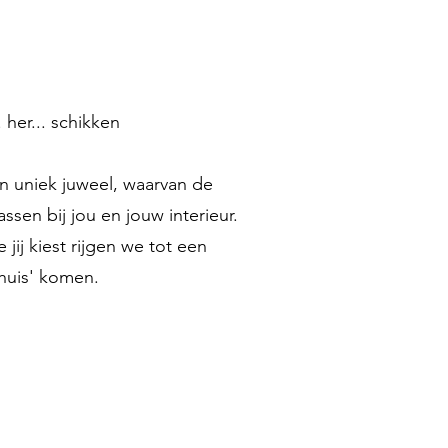
 her... schikken
 uniek juweel, waarvan de
sen bij jou en jouw interieur.
 jij kiest rijgen we tot een
thuis' komen.