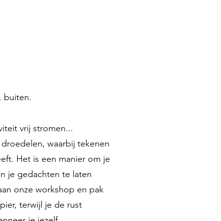
. buiten.
viteit vrij stromen...
droedelen, waarbij tekenen
eft. Het is een manier om je
n je gedachten te laten
aan onze workshop en pak
ier, terwijl je de rust
anneer je jezelf