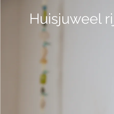
Huisjuweel r