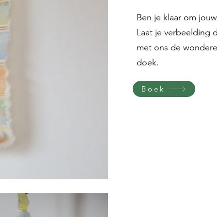
Ben je klaar om jouw 
Laat je verbeelding 
met ons de wonderen
doek.
Boek