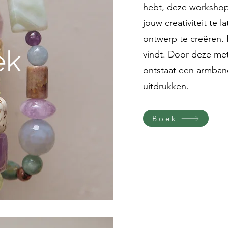
hebt, deze worksho
jouw creativiteit te 
ontwerp te creëren. 
ek
vindt. Door deze me
ontstaat een armband
uitdrukken.
Boek