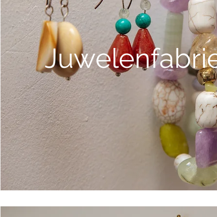
Juwelenfabri