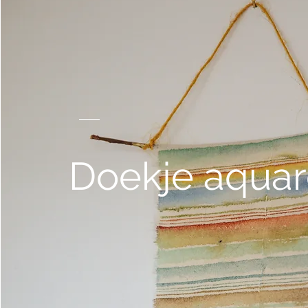
Doekje aquar