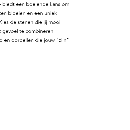
p biedt een boeiende kans om
laten bloeien en een uniek
Kies de stenen die jij mooi
t gevoel te combineren
 en oorbellen die jouw "zijn"