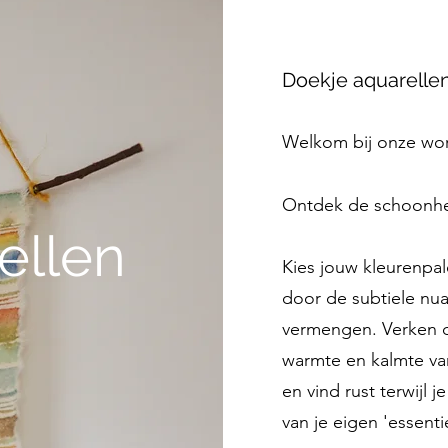
Doekje aquarelle
Welkom bij onze wo
Ontdek de schoonhei
ellen
Kies jouw kleurenpal
door de subtiele nu
vermengen. Verken de
warmte en kalmte va
en vind rust terwijl 
van je eigen 'essenti